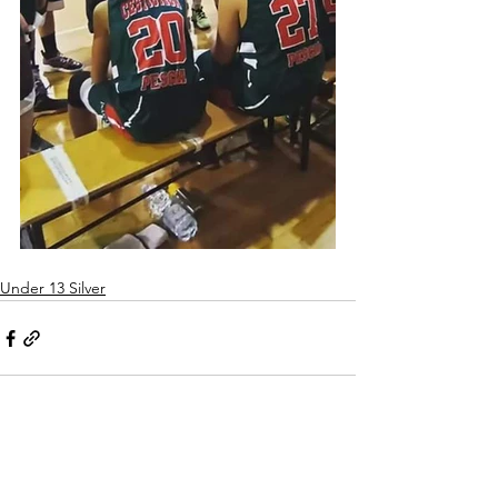
Under 13 Silver
Mostra tutti
Post recenti