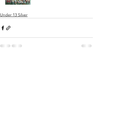
Under 13 Silver
Mostra tutti
Post recenti