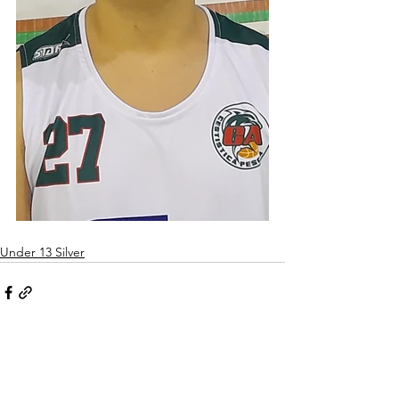
Under 13 Silver
Mostra tutti
Post recenti