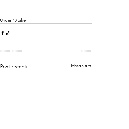
Under 13 Silver
Mostra tutti
Post recenti