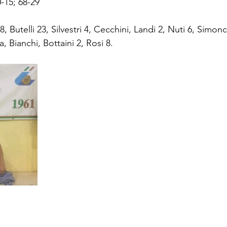
0-15; 68-29
8, Butelli 23, Silvestri 4, Cecchini, Landi 2, Nuti 6, Simonci
ta, Bianchi, Bottaini 2, Rosi 8.