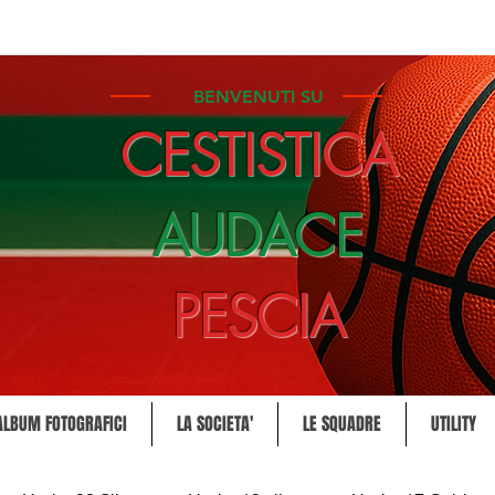
BENVENUTI SU
CESTISTICA
AUDACE
PESCIA
ALBUM FOTOGRAFICI
LA SOCIETA'
LE SQUADRE
UTILITY