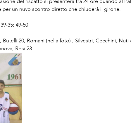
casione del riscatto si presenterà tra 24 ore quando al Pal
ze per un nuvo scontro diretto che chiuderà il girone.
; 39-35; 49-50
, Butelli 20, Romani (nella foto) , Silvestri, Cecchini, Nuti
ranova, Rosi 23