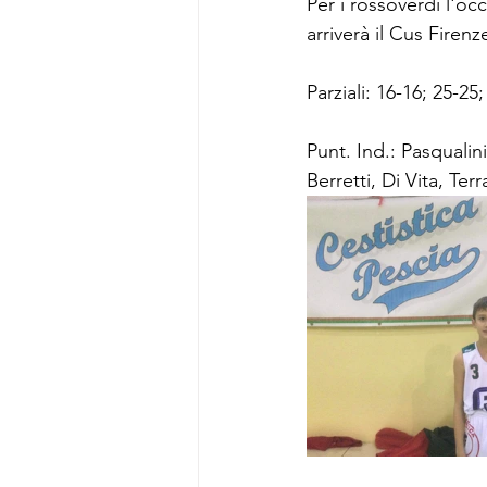
Per i rossoverdi l'oc
arriverà il Cus Firen
Parziali: 16-16; 25-25
Punt. Ind.: Pasqualini
Berretti, Di Vita, Ter