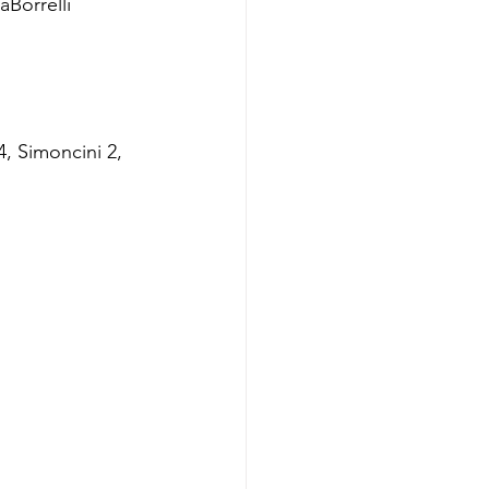
aBorrelli 
 4, Simoncini 2, 