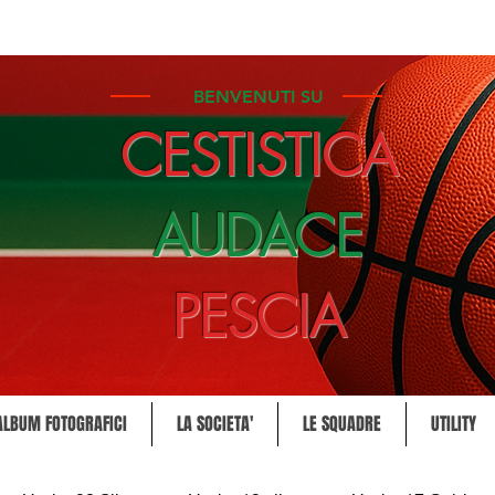
BENVENUTI SU
CESTISTICA
AUDACE
PESCIA
ALBUM FOTOGRAFICI
LA SOCIETA'
LE SQUADRE
UTILITY