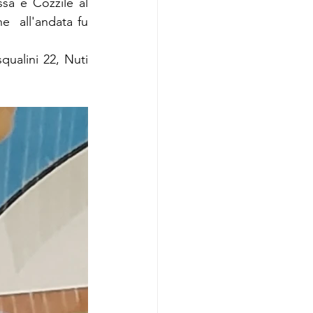
sa e Cozzile al 
  all'andata fu 
qualini 22, Nuti 