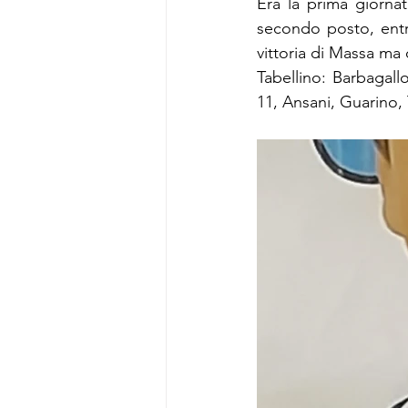
Era la prima giornat
secondo posto, entra
vittoria di Massa ma 
Tabellino: Barbagallo
11, Ansani, Guarino, 