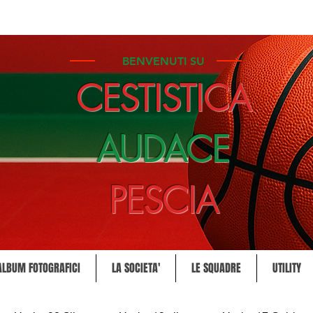
BENVENUTI SU
CESTISTICA
AUDACE
PESCIA
ALBUM FOTOGRAFICI
LA SOCIETA'
LE SQUADRE
UTILITY