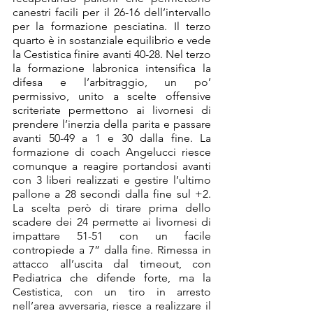
canestri facili per il 26-16 dell’intervallo 
per la formazione pesciatina. Il terzo 
quarto è in sostanziale equilibrio e vede 
la Cestistica finire avanti 40-28. Nel terzo 
la formazione labronica intensifica la 
difesa e l’arbitraggio, un po’ 
permissivo, unito a scelte offensive 
scriteriate permettono ai livornesi di 
prendere l’inerzia della parita e passare 
avanti 50-49 a 1 e 30 dalla fine. La 
formazione di coach Angelucci riesce 
comunque a reagire portandosi avanti 
con 3 liberi realizzati e gestire l’ultimo 
pallone a 28 secondi dalla fine sul +2. 
La scelta però di tirare prima dello 
scadere dei 24 permette ai livornesi di 
impattare 51-51 con un facile 
contropiede a 7” dalla fine. Rimessa in 
attacco all’uscita dal timeout, con 
Pediatrica che difende forte, ma la 
Cestistica, con un tiro in arresto 
nell’area avversaria, riesce a realizzare il 