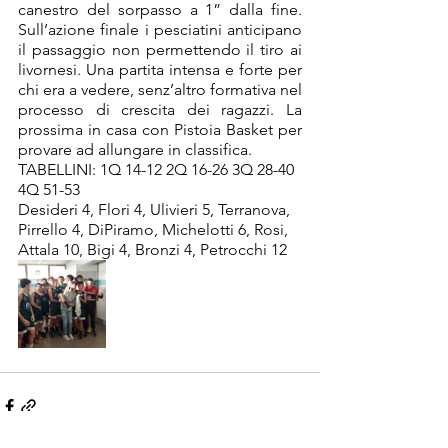
canestro del sorpasso a 1” dalla fine. 
Sull’azione finale i pesciatini anticipano 
il passaggio non permettendo il tiro ai 
livornesi. Una partita intensa e forte per 
chi era a vedere, senz’altro formativa nel 
processo di crescita dei ragazzi. La 
prossima in casa con Pistoia Basket per 
provare ad allungare in classifica.    
TABELLINI: 1Q 14-12 2Q 16-26 3Q 28-40 
4Q 51-53
Desideri 4, Flori 4, Ulivieri 5, Terranova, 
Pirrello 4, DiPiramo, Michelotti 6, Rosi, 
Attala 10, Bigi 4, Bronzi 4, Petrocchi 12  