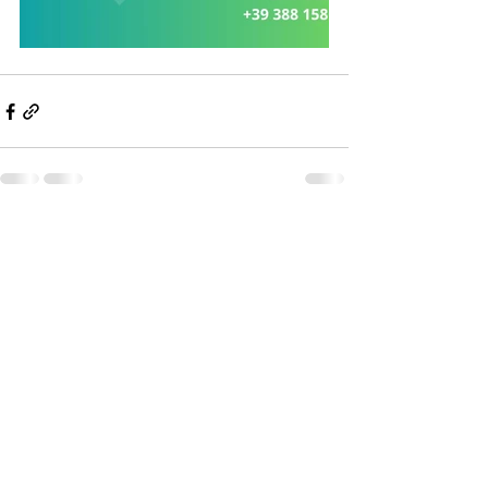
Mostra tutti
Post recenti