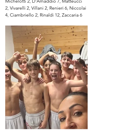
Michelotti 2, D'Amaddio 7, Matteucci 
2, Vivarelli 2, Villani 2, Renieri 6, Niccolai 
4, Ciambriello 2, Rinaldi 12, Zaccaria 6