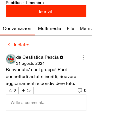
Pubblico
·
1 membro
Iscriviti
Conversazioni
Multimedia
File
Membri
Indietro
da Cestistica Pescia
31 agosto 2024
Benvenuto/a nel gruppo! Puoi 
connetterti ad altri iscritti, ricevere 
aggiornamenti e condividere foto.
0
0
Write a comment...
Info