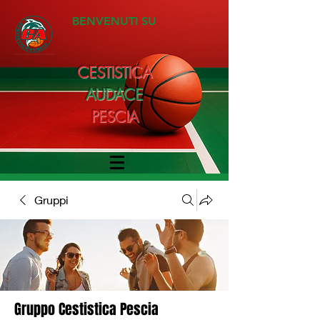
BENVENUTI SU
CESTISTICA
AUDACE
PESCIA
Gruppi
Gruppo Cestistica Pescia