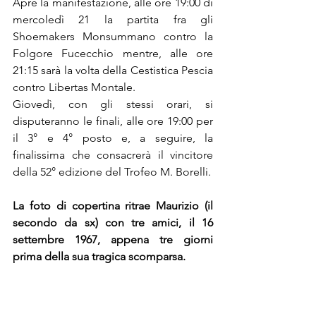
Apre la manifestazione, alle ore 19:00 di 
mercoledì 21 la partita fra gli 
Shoemakers Monsummano contro la 
Folgore Fucecchio mentre, alle ore 
21:15 sarà la volta della Cestistica Pescia 
contro Libertas Montale.
Giovedì, con gli stessi orari, si 
disputeranno le finali, alle ore 19:00 per 
il 3° e 4° posto e, a seguire, la 
finalissima che consacrerà il vincitore 
della 52° edizione del Trofeo M. Borelli.
La foto di copertina ritrae Maurizio (il 
secondo da sx) con tre amici, il 16 
settembre 1967, appena tre giorni 
prima della sua tragica scomparsa.