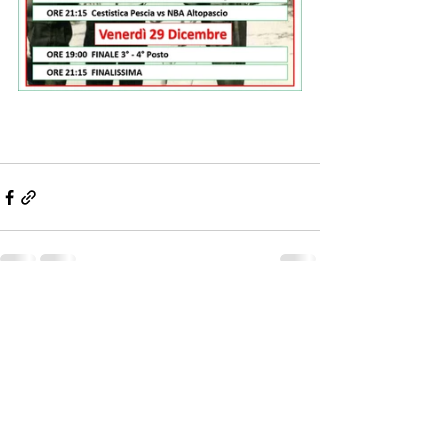
Mostra tutti
Post recenti