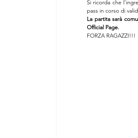
Si ricorda che l'ing
pass in corso di vali
La partita sarà comu
Official Page.
FORZA RAGAZZI!!!