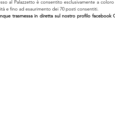
resso al Palazzetto è consentito esclusivamente a coloro 
dità e fino ad esaurimento dei 70 posti consentiti.
nque trasmessa in diretta sul nostro profilo facebook Ce