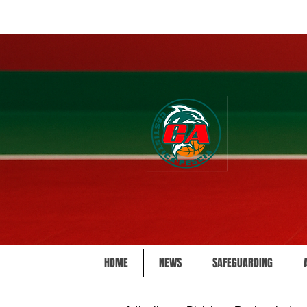
HOME
NEWS
SAFEGUARDING