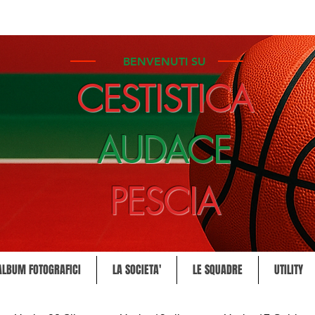
BENVENUTI SU
CESTISTICA
AUDACE
PESCIA
ALBUM FOTOGRAFICI
LA SOCIETA'
LE SQUADRE
UTILITY