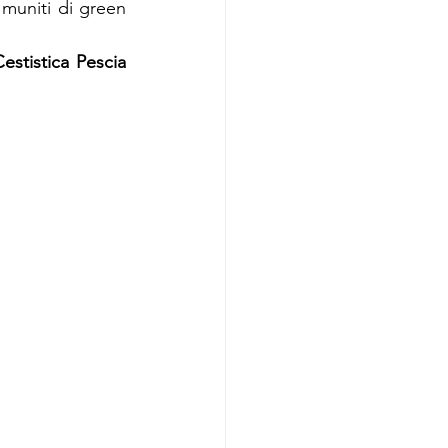
muniti di green 
stistica Pescia 