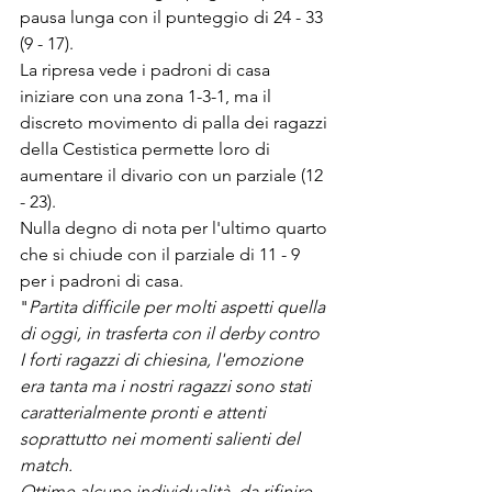
pausa lunga con il punteggio di 24 - 33 
(9 - 17).
La ripresa vede i padroni di casa 
iniziare con una zona 1-3-1, ma il 
discreto movimento di palla dei ragazzi 
della Cestistica permette loro di  
aumentare il divario con un parziale (12 
- 23). 
Nulla degno di nota per l'ultimo quarto 
che si chiude con il parziale di 11 - 9 
per i padroni di casa. 
"
Partita difficile per molti aspetti quella 
di oggi, in trasferta con il derby contro 
I forti ragazzi di chiesina, l'emozione 
era tanta ma i nostri ragazzi sono stati 
caratterialmente pronti e attenti 
soprattutto nei momenti salienti del 
match. 
Ottime alcune individualità, da rifinire 