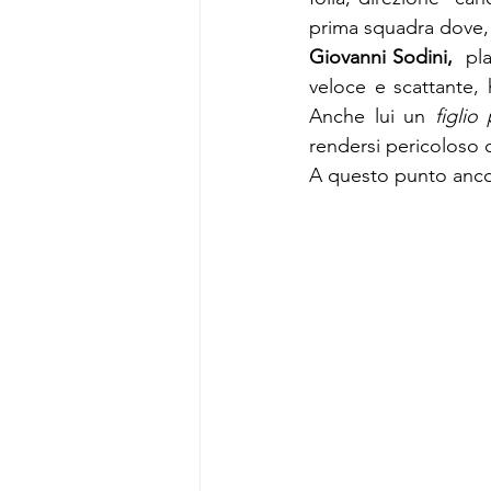
prima squadra dove, 
Giovanni Sodini,  
pl
veloce e scattante, 
Anche lui un 
figlio
rendersi pericoloso co
A questo punto anco