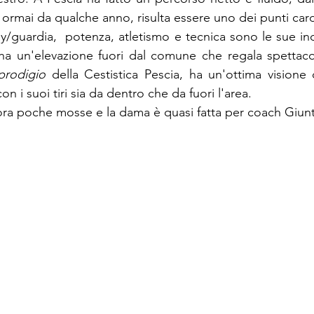
ormai da qualche anno, risulta essere uno dei punti card
ay/guardia,  potenza, atletismo e tecnica sono le sue ind
ha un'elevazione fuori dal comune che regala spettacola
 prodigio
 della Cestistica Pescia, ha un'ottima visione
n i suoi tiri sia da dentro che da fuori l'area.  
ra poche mosse e la dama è quasi fatta per coach Giunt