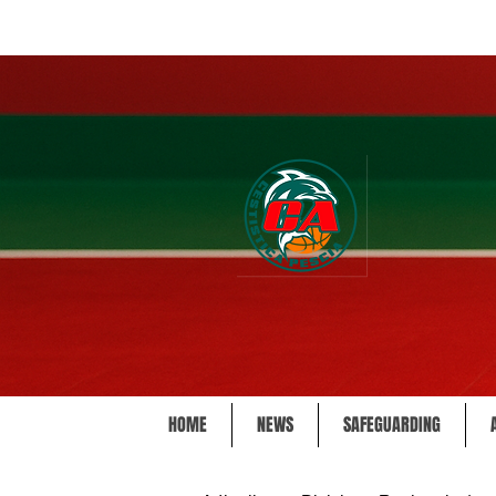
HOME
NEWS
SAFEGUARDING