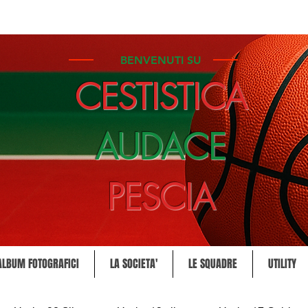
BENVENUTI SU
CESTISTICA
AUDACE
PESCIA
ALBUM FOTOGRAFICI
LA SOCIETA'
LE SQUADRE
UTILITY