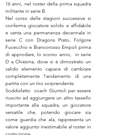
16 anni, nel roster della prima squadra 
militante in serie B.
Nel corso delle stagioni successive si 
conferma giocatore solido e affidabile 
e vanta una permanenza decennale in 
serie C con Dragons Prato, Folgore 
Fucecchio e Biancorosso Empoli prima 
di approdare, lo scorso anno,  in serie 
D a Chiesina, dove si è dimostrato un 
valido elemento capace di cambiare 
completamente l'andamento di una 
partita con un tiro sorprendente.
Soddisfatto  coach Giuntoli per essere 
riuscito ad aggiungere un altro tassello 
importante alla squadra, un giocatore 
versatile che, potendo giocare sia 
come guardia che ala, rappresenta un 
valore aggiunto inestimabile al roster in 
costruzione.