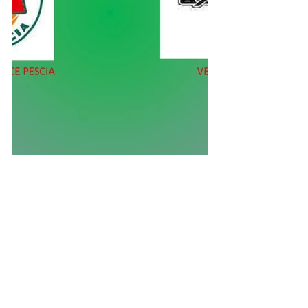
Mostra tutti
Post recenti