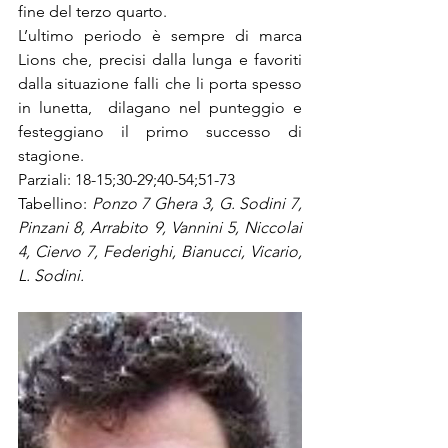
fine del terzo quarto.
L’ultimo periodo è sempre di marca 
Lions che, precisi dalla lunga e favoriti 
dalla situazione falli che li porta spesso 
in lunetta,  dilagano nel punteggio e 
festeggiano il primo successo di 
stagione.
Parziali: 18-15;30-29;40-54;51-73
Tabellino: 
Ponzo 7 Ghera 3, G. Sodini 7, 
Pinzani 8, Arrabito 9, Vannini 5, Niccolai 
4, Ciervo 7, Federighi, Bianucci, Vicario, 
L. Sodini.