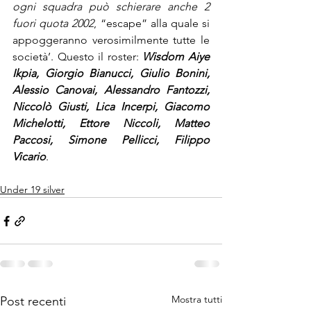
ogni squadra può schierare anche 2 
fuori quota 2002
, “escape” alla quale si 
appoggeranno verosimilmente tutte le 
società’. Questo il roster: 
Wisdom Aiye 
Ikpia, Giorgio Bianucci, Giulio Bonini, 
Alessio Canovai, Alessandro Fantozzi, 
Niccolò Giusti, Lica Incerpi, Giacomo 
Michelotti, Ettore Niccoli, Matteo 
Paccosi, Simone Pellicci, Filippo 
Vicario
.
Under 19 silver
Mostra tutti
Post recenti