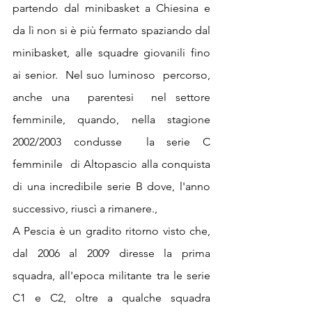
partendo dal minibasket a Chiesina e 
da lì non si è più fermato spaziando dal 
minibasket, alle squadre giovanili fino 
ai senior.  Nel suo luminoso  percorso, 
anche una  parentesi  nel settore 
femminile, quando, nella stagione 
2002/2003 condusse  la serie C 
femminile  di Altopascio alla conquista 
di una incredibile serie B dove, l'anno 
successivo, riuscì a rimanere.,
A Pescia è un gradito ritorno visto che, 
dal 2006 al 2009 diresse la prima 
squadra, all'epoca militante tra le serie 
C1 e C2, oltre a qualche squadra 