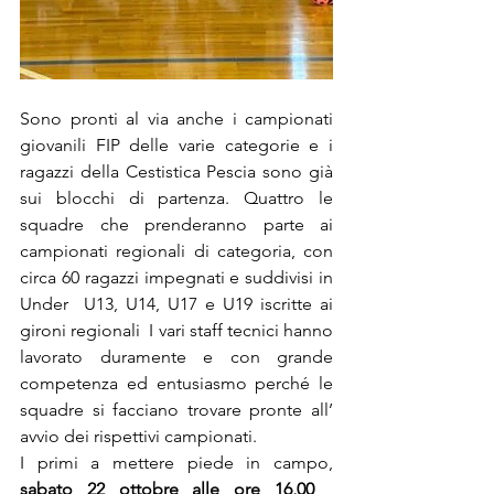
Sono pronti al via anche i campionati 
giovanili FIP delle varie categorie e i 
ragazzi della Cestistica Pescia sono già 
sui blocchi di partenza. Quattro le 
squadre che prenderanno parte ai 
campionati regionali di categoria, con 
circa 60 ragazzi impegnati e suddivisi in 
Under  U13, U14, U17 e U19 iscritte ai 
gironi regionali  I vari staff tecnici hanno 
lavorato duramente e con grande 
competenza ed entusiasmo perché le 
squadre si facciano trovare pronte all’ 
avvio dei rispettivi campionati.
I primi a mettere piede in campo, 
sabato 22 ottobre alle ore 16,00
 , 