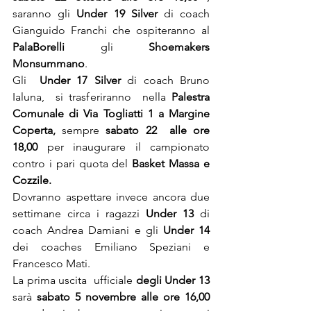
saranno gli 
Under 19 Silver
 di coach 
Gianguido Franchi che ospiteranno al 
PalaBorelli 
gli 
Shoemakers 
Monsummano
.
Gli  
Under 17 Silver
 di coach Bruno 
Ialuna,  si trasferiranno  nella 
Palestra 
Comunale di Via Togliatti 1 a Margine 
Coperta,
 sempre 
sabato 22  alle ore 
18,00
 per inaugurare il campionato 
contro i pari quota del 
Basket Massa e 
Cozzile.
Dovranno aspettare invece ancora due 
settimane circa i ragazzi 
Under 13 
di 
coach Andrea Damiani e gli 
Under 14
dei coaches Emiliano Speziani e 
Francesco Mati.
La prima uscita
ufficiale 
degli Under 13
sarà
 sabato 5 novembre alle ore 16,00