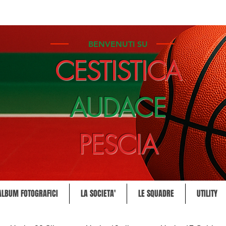
BENVENUTI SU
CESTISTICA
AUDACE
PESCIA
ALBUM FOTOGRAFICI
LA SOCIETA'
LE SQUADRE
UTILITY