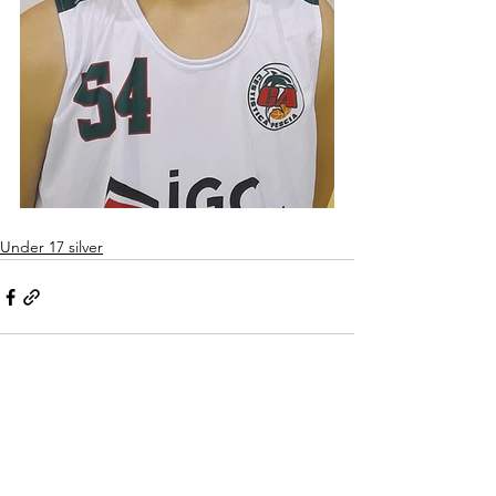
Under 17 silver
Mostra tutti
Post recenti