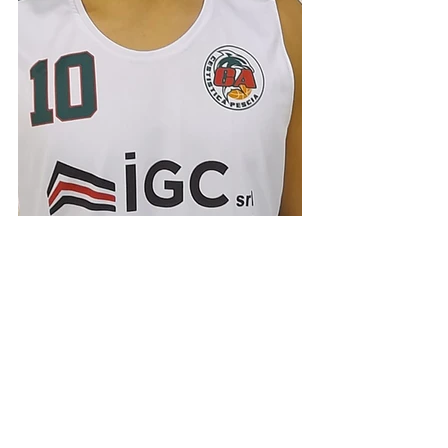
Under 19 silver
Mostra tutti
Post recenti