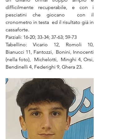
difficilmente recuperabile, e con i 
pesciatini che giocano  con il 
cronometro in testa  ed il risultato già in 
cassaforte. 
Parziali: 16-20; 33-34; 37-63; 59-73 
Tabellino: Vicario 12, Romoli 10, 
Bianucci 11, Fantozzi,  Bonini, Innocenti 
(nella foto),  Michelotti,  Minghi 4, Orsi, 
Bendinelli 4, Federighi 9, Ghera 23.