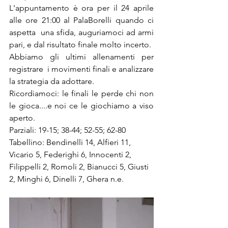
L'appuntamento è ora per il 24 aprile 
alle ore 21:00 al PalaBorelli quando ci 
aspetta  una sfida, auguriamoci ad armi 
pari, e dal risultato finale molto incerto.
Abbiamo gli ultimi allenamenti per 
registrare  i movimenti finali e analizzare 
la strategia da adottare. 
Ricordiamoci: le finali le perde chi non 
le gioca....e noi ce le giochiamo a viso 
aperto.
Parziali: 19-15; 38-44; 52-55; 62-80
Tabellino: Bendinelli 14, Alfieri 11, 
Vicario 5, Federighi 6, Innocenti 2, 
Filippelli 2, Romoli 2, Bianucci 5, Giusti 
2, Minghi 6, Dinelli 7, Ghera n.e.