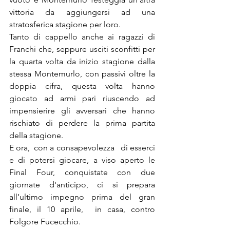
vittoria da aggiungersi ad una 
stratosferica stagione per loro.
Tanto di cappello anche ai ragazzi di 
Franchi che, seppure usciti sconfitti per 
la quarta volta da inizio stagione dalla 
stessa Montemurlo, con passivi oltre la 
doppia cifra, questa volta hanno 
giocato ad armi pari riuscendo ad 
impensierire gli avversari che hanno 
rischiato di perdere la prima partita 
della stagione.
E ora,  con a consapevolezza   di esserci 
e di potersi giocare, a viso aperto le 
Final Four, conquistate con due 
giornate d'anticipo, ci si prepara 
all’ultimo impegno prima del gran 
finale, il 10 aprile,  in casa, contro 
Folgore Fucecchio.