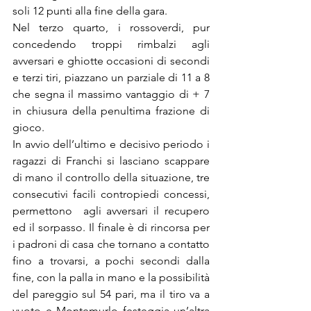
soli 12 punti alla fine della gara.
Nel terzo quarto, i rossoverdi, pur 
concedendo troppi rimbalzi agli 
avversari e ghiotte occasioni di secondi 
e terzi tiri, piazzano un parziale di 11 a 8 
che segna il massimo vantaggio di + 7 
in chiusura della penultima frazione di 
gioco.
In avvio dell’ultimo e decisivo periodo i 
ragazzi di Franchi si lasciano scappare 
di mano il controllo della situazione, tre 
consecutivi facili contropiedi concessi, 
permettono  agli avversari il recupero 
ed il sorpasso. Il finale è di rincorsa per 
i padroni di casa che tornano a contatto 
fino a trovarsi, a pochi secondi dalla 
fine, con la palla in mano e la possibilità 
del pareggio sul 54 pari, ma il tiro va a 
vuoto e Montemurlo festeggia un’altra 