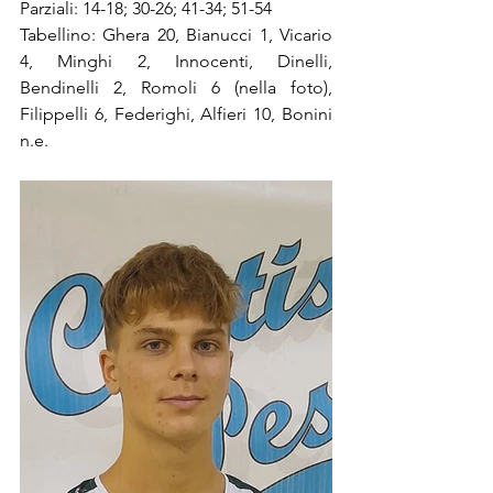
Parziali: 14-18; 30-26; 41-34; 51-54
Tabellino: Ghera 20, Bianucci 1, Vicario 
4, Minghi 2, Innocenti, Dinelli, 
Bendinelli 2, Romoli 6 (nella foto), 
Filippelli 6, Federighi, Alfieri 10, Bonini 
n.e.