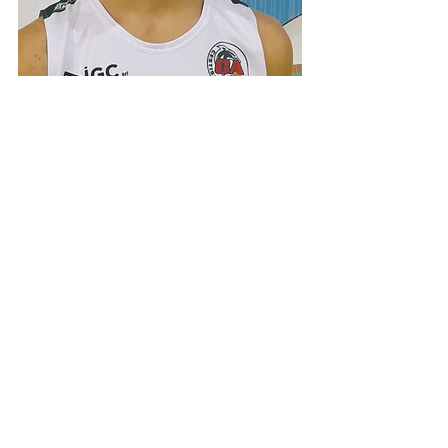
Under 20 Silver
Mostra tutti
Post recenti