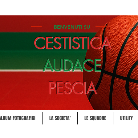
BENVENUTI SU
CESTISTICA
AUDACE
PESCIA
ALBUM FOTOGRAFICI
LA SOCIETA'
LE SQUADRE
UTILITY