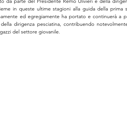
o da parte del Presidente Remo Ulivieri e della dirigenz
ieme in queste ultime stagioni alla guida della prima sq
namente ed egregiamente ha portato e continuerà a port
i della dirigenza pesciatina, contribuendo notevolmente 
gazzi del settore giovanile. 