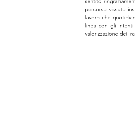
sentito ringraziament
percorso vissuto ins
lavoro che quotidia
linea con gli intent
valorizzazione dei  ra