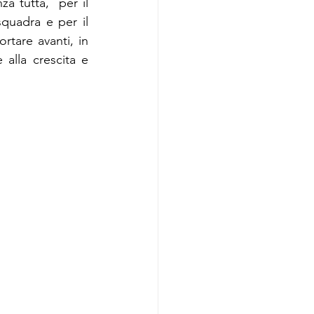
a tutta,  per il 
uadra e per il  
are avanti, in 
alla crescita e 