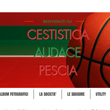
BENVENUTI SU
CESTISTICA
AUDACE
PESCIA
ALBUM FOTOGRAFICI
LA SOCIETA'
LE SQUADRE
UTILITY