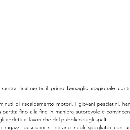
 centra finalmente il primo bersaglio stagionale contr
inuti di riscaldamento motori, i giovani pesciatini, han
 partita fino alla fine in maniera autorevole e convince
i addetti ai lavori che del pubblico sugli spalti.
, i ragazzi pesciatini si ritirano negli spogliatoi con u