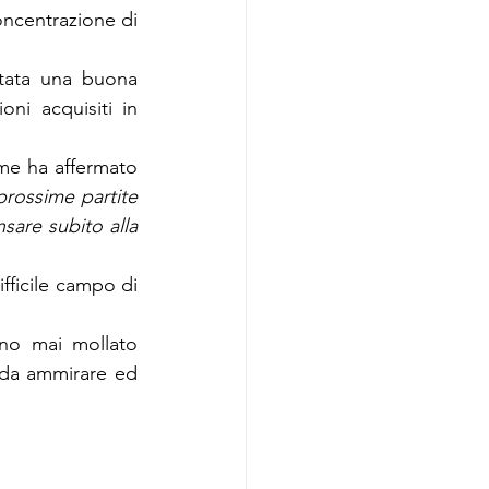
oncentrazione di 
tata una buona 
ni acquisiti in 
me ha affermato 
ossime partite 
are subito alla 
fficile campo di 
no mai mollato 
 da ammirare ed 