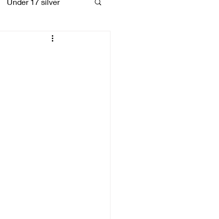
Under 17 silver
coiattoli