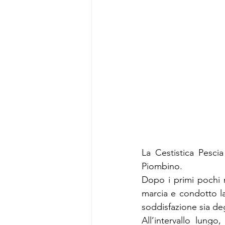
La Cestistica Pescia
Piombino.
Dopo i primi pochi m
marcia e condotto la
soddisfazione sia degl
All’intervallo lungo