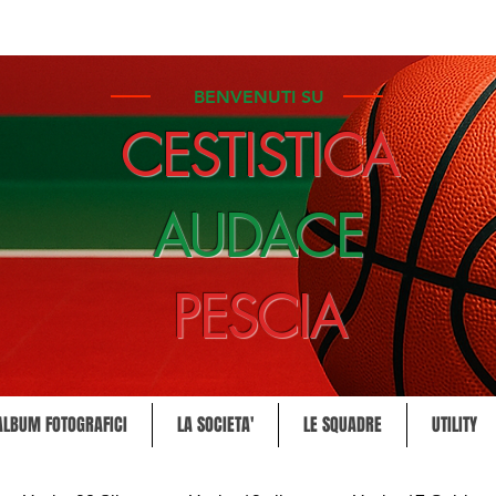
BENVENUTI SU
CESTISTICA
AUDACE
PESCIA
ALBUM FOTOGRAFICI
LA SOCIETA'
LE SQUADRE
UTILITY