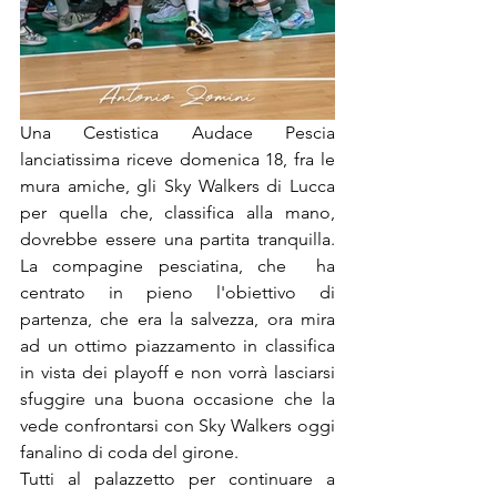
Una Cestistica Audace Pescia 
lanciatissima riceve domenica 18, fra le 
mura amiche, gli Sky Walkers di Lucca 
per quella che, classifica alla mano, 
dovrebbe essere una partita tranquilla. 
La compagine pesciatina, che  ha 
centrato in pieno l'obiettivo di 
partenza, che era la salvezza, ora mira 
ad un ottimo piazzamento in classifica 
in vista dei playoff e non vorrà lasciarsi 
sfuggire una buona occasione che la 
vede confrontarsi con Sky Walkers oggi 
fanalino di coda del girone. 
Tutti al palazzetto per continuare a 