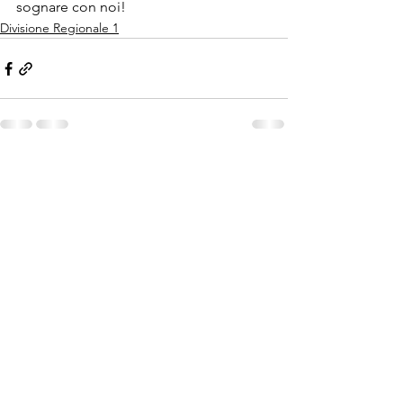
sognare con noi!
Divisione Regionale 1
Mostra tutti
Post recenti