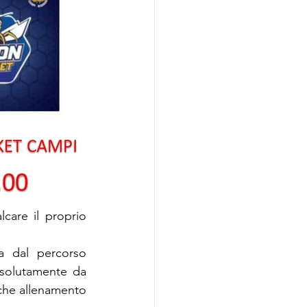
care il proprio  
a dal percorso 
solutamente da 
che allenamento 