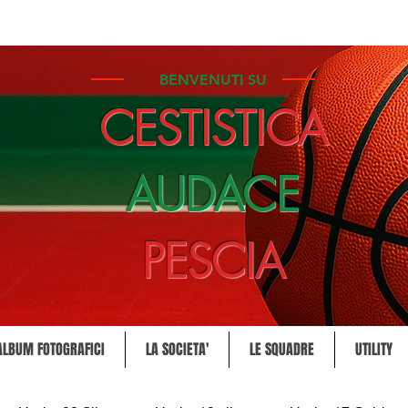
BENVENUTI SU
CESTISTICA
AUDACE
PESCIA
ALBUM FOTOGRAFICI
LA SOCIETA'
LE SQUADRE
UTILITY