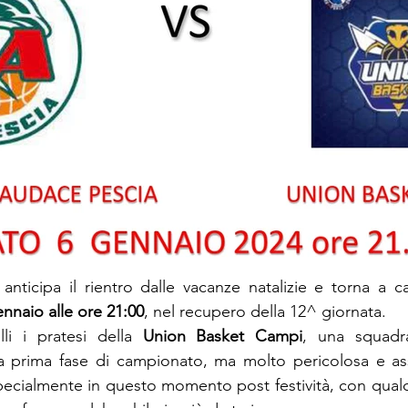
anticipa il rientro dalle vacanze natalizie e torna a cal
nnaio alle ore 21:00
, nel recupero della 12^ giornata.
li i pratesi della 
Union Basket Campi
, una squadr
ta prima fase di campionato, ma molto pericolosa e as
pecialmente in questo momento post festività, con qual