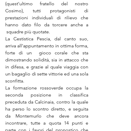
(quest’ultimo fratello del nostro 
Cosimo), tutti protagonisti di 
prestazioni individuali di rilievo che 
hanno dato filo da torcere anche a 
 squadre più quotate.
La Cestistica Pescia, dal canto suo, 
arriva all’appuntamento in ottima forma, 
forte di un  gioco corale che sta 
dimostrando solidità, sia in attacco che 
in difesa, e grazie al quale viaggia con 
un bagaglio di sette vittorie ed una sola 
sconfitta.
La formazione rossoverde occupa la 
seconda posizione in classifica 
preceduta da Calcinaia, contro la quale 
ha perso lo scontro diretto, e seguita 
da Montemurlo che deve ancora 
incontrare, tutte a quota 14 punti e 
parte con i favori del pronostico che 