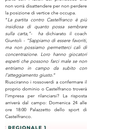
non vorrà disattendere per non perdere 
la posizione di vertice che occupa.
“
La partita contro Castelfranco è più 
insidiosa di quanto possa sembrare 
sulla carta,”-  ha 
dichiarato il coach 
Giuntoli
 - “Sappiamo di essere favoriti, 
ma non possiamo permetterci cali di 
concentrazione. Loro hanno giocatori 
esperti che possono farci male se non 
entriamo in campo da subito con 
l’atteggiamento giusto
.”
Riusciranno i rossoverdi a confermare il 
proprio dominio o Castelfranco troverà 
l’impresa per rilanciarsi? La risposta 
arriverà dal campo: Domenica 24 alle 
ore 18:00 Palazzetto dello sport di 
Castelfranco.