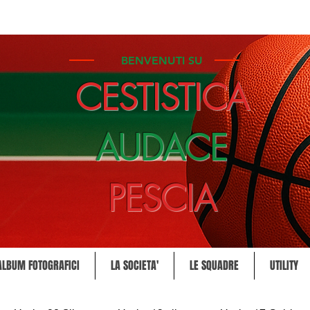
BENVENUTI SU
CESTISTICA
AUDACE
PESCIA
ALBUM FOTOGRAFICI
LA SOCIETA'
LE SQUADRE
UTILITY