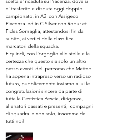
scelta e' ricaduta su Piacenza, dove si 
e' trasferito e disputa oggi doppio 
campionato, in A2  con Assigeco 
Piacenza  ed in C Silver con Robur et 
Fides Somaglia, attestandosi fin da 
subito, ai vertici della classifica 
marcatori della squadra. 
E quindi, con l'orgoglio alle stelle e la 
certezza che questo sia solo un altro  
passo avanti  del  percorso che Matteo 
ha appena intrapreso verso un radioso 
futuro, pubblicamente inviamo a lui le 
congratulazioni sincere da parte di 
tutta la Cestistica Pescia, dirigenza, 
allenatori passati e presenti,  compagni 
di squadra  e non solo, insomma da 
tutti noi!