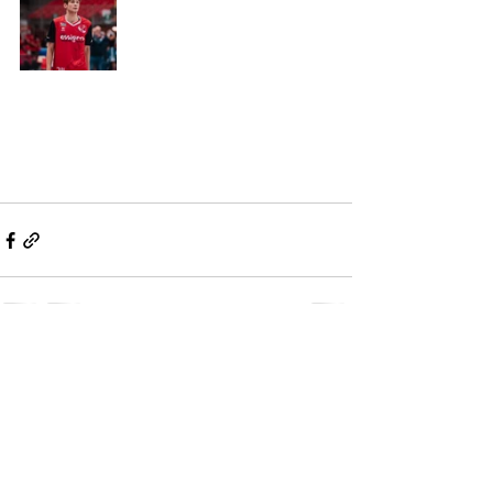
Mostra tutti
Post recenti