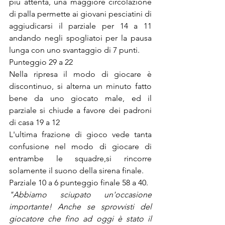
più attenta, una maggiore circolazione 
di palla permette ai giovani pesciatini di 
aggiudicarsi il parziale per 14 a 11 
andando negli spogliatoi per la pausa 
lunga con uno svantaggio di 7 punti. 
Punteggio 29 a 22 
Nella ripresa il modo di giocare è 
discontinuo, si alterna un minuto fatto 
bene da uno giocato male, ed il 
parziale si chiude a favore dei padroni 
di casa 19 a 12
L'ultima frazione di gioco vede tanta 
confusione nel modo di giocare di 
entrambe le squadre,si rincorre 
solamente il suono della sirena finale.
Parziale 10 a 6 punteggio finale 58 a 40.
"Abbiamo sciupato un'occasione 
importante! Anche se sprovvisti del 
giocatore che fino ad oggi è stato il 