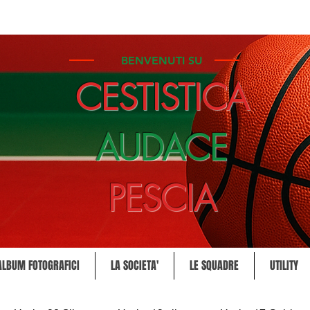
BENVENUTI SU
CESTISTICA
AUDACE
PESCIA
ALBUM FOTOGRAFICI
LA SOCIETA'
LE SQUADRE
UTILITY