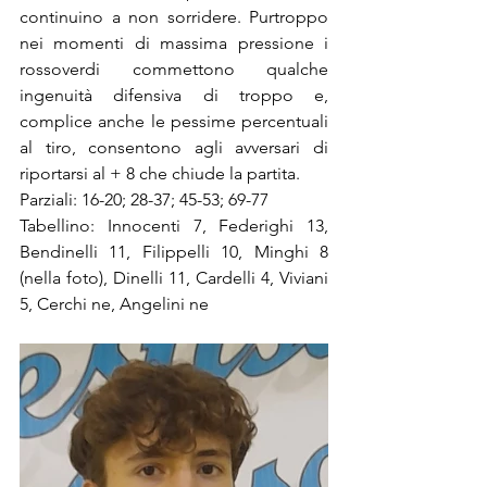
continuino a non sorridere. Purtroppo 
nei momenti di massima pressione i 
rossoverdi commettono qualche 
ingenuità difensiva di troppo e, 
complice anche le pessime percentuali 
al tiro, consentono agli avversari di 
riportarsi al + 8 che chiude la partita. 
Parziali: 16-20; 28-37; 45-53; 69-77
Tabellino: Innocenti 7, Federighi 13,  
Bendinelli 11, Filippelli 10, Minghi 8 
(nella foto), Dinelli 11, Cardelli 4, Viviani 
5, Cerchi ne, Angelini ne