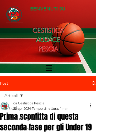
BENVENUTI SU
CESTISTICA
AUDACE
PESCIA
Post
Articoli
da Cestistica Pescia
Articoli
22 apr 2024
Tempo di lettura: 1 min
Prima sconfitta di questa
Divisione Regionale 1
seconda fase per gli Under 19
Under 20 Silver