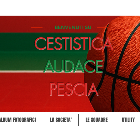
BENVENUTI SU
CESTISTICA
AUDACE
PESCIA
ALBUM FOTOGRAFICI
LA SOCIETA'
LE SQUADRE
UTILITY