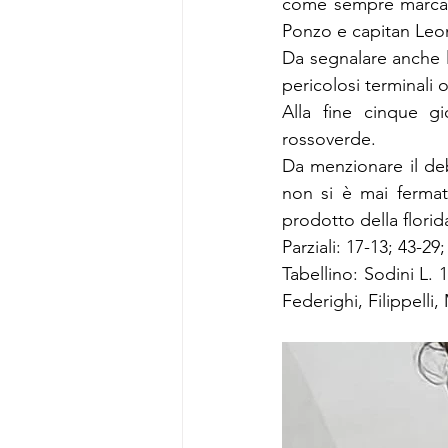
come sempre marcati
Ponzo e capitan Leo
Da segnalare anche l
pericolosi terminali o
Alla fine cinque gi
rossoverde.
Da menzionare il deb
non si è mai fermato
prodotto della florid
Parziali: 17-13; 43-29
Tabellino: Sodini L. 
Federighi, Filippelli,