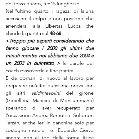
del terzo quarto, a +15 lunghezze.
Nell''ultimo quarto i ragazzi di Ialuna 
accusano il colpo e non possono che 
arrendersi alla Libertas Lucca che 
chiude la partita sul 
48-68
.
<Troppo più esperti considerando che 
fanno giocare i 2000 gli ultimi due 
minuti mentre noi abbiamo due 2004 e 
un 2003 in quintetto >
le parole del 
coach rossoverde
a fine partita.
E da domani di nuovo al lavoro per 
preparare un'altra durissima prova con 
gli altri 
valdinievolini
 del girone 
(Gioielleria Mancini di Monsummano) 
sperando di aver recuperato per 
l'occasione Andrea Romoli e  Solomon 
Tarzan, anche ieri in panchina solo per 
sostegno morale,  e  Edoardo Ciervo  
ancora non al top della forma fisica 