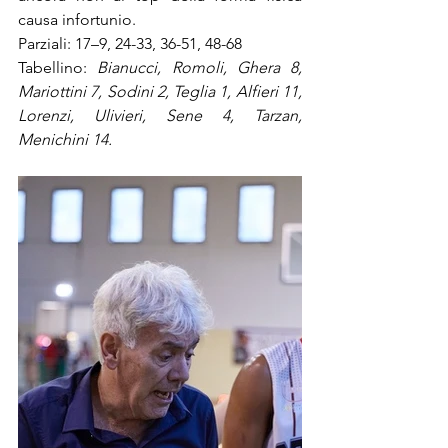
causa infortunio. 
Parziali: 17–9, 24-33, 36-51, 48-68
Tabellino: 
Bianucci, Romoli, Ghera 8, 
Mariottini 7, Sodini 2, Teglia 1, Alfieri 11, 
Lorenzi, Ulivieri, Sene 4, Tarzan, 
Menichini 14.