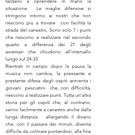
tardano a riprendere in mano la 
situazione.  Le maglie difensive si 
stringono intorno ai nostri che non 
riescono più a trovare  con facilità la 
strada del canestro. Sono solo 7 i punti 
che riescono a realizzare nel secondo 
quarto a differenza dei 21 degli 
avversari che chiudono all'intervallo 
lungo sul 24-33.
Rientrati in campo dopo la pausa la 
musica non cambia, la pressante e 
prestante difesa degli ospiti annienta i 
giovani  pesciatini  che, con difficoltà, 
riescono a realizzare punti. Tutta un'altra 
storia per gli ospiti che, al contrario, 
vanno facilmente a canestro anche dalla 
lunga distanza   allargando il divario 
che, con il passare dei minuti, diventa 
difficile da colmare portandosi, alla fine 