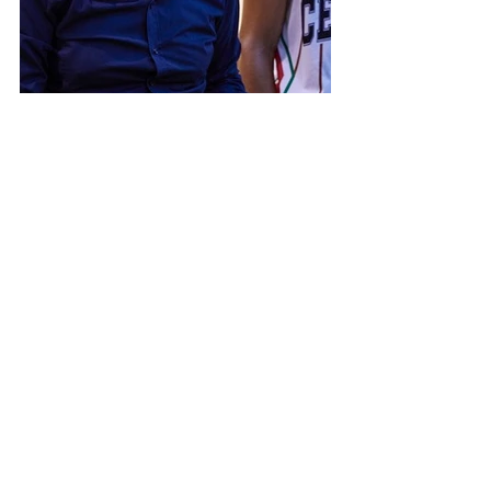
Divisione Regionale 1
Mostra tutti
Post recenti