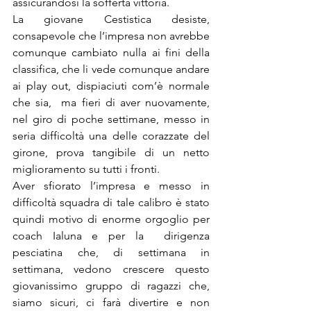
assicurandosi la sofferta vittoria.
La giovane Cestistica desiste, 
consapevole che l’impresa non avrebbe 
comunque cambiato nulla ai fini della 
classifica, che li vede comunque andare 
ai play out, dispiaciuti com’è normale 
che sia,  ma fieri di aver nuovamente, 
nel giro di poche settimane, messo in 
seria difficoltà una delle corazzate del 
girone, prova tangibile di un netto 
miglioramento su tutti i fronti.
Aver sfiorato l’impresa e messo in 
difficoltà squadra di tale calibro è stato 
quindi motivo di enorme orgoglio per 
coach Ialuna e per la  dirigenza 
pesciatina che, di settimana in  
settimana, vedono crescere questo 
giovanissimo gruppo di ragazzi che, 
siamo sicuri, ci farà divertire e non 