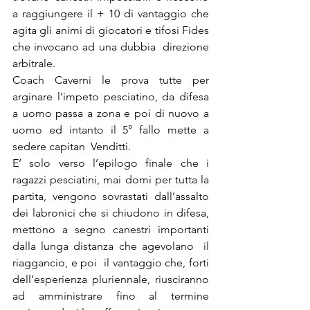
a raggiungere il + 10 di vantaggio che 
agita gli animi di giocatori e tifosi Fides 
che invocano ad una dubbia  direzione 
arbitrale.
Coach Caverni le prova tutte per 
arginare l’impeto pesciatino, da difesa 
a uomo passa a zona e poi di nuovo a 
uomo ed intanto il 5° fallo mette a 
sedere capitan  Venditti.
E’ solo verso l’epilogo finale che i 
ragazzi pesciatini, mai domi per tutta la 
partita, vengono sovrastati dall’assalto 
dei labronici che si chiudono in difesa, 
mettono a segno canestri importanti 
dalla lunga distanza che agevolano  il 
riaggancio, e poi  il vantaggio che, forti 
dell’esperienza pluriennale, riusciranno 
ad amministrare fino al termine 