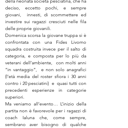
della neonata società pesciatina, che ha 
deciso, eccetto pochi, e sempre 
giovani,  innesti, di scommettere ed 
investire sui ragazzi cresciuti nelle fila 
delle proprie giovanili. 
Domenica scorsa la giovane truppa si è 
confrontata con una Fides Livorno 
squadra costruita invece per il salto di 
categoria, e composta per lo più da 
veterani dell’ambiente,  con molti anni 
“in vantaggio”,  e non solo anagrafici 
(l’età media del roster sfiora i 30 anni 
contro i 20 pesciatini)  e  quasi tutti con  
precedenti esperienze in categorie 
superiori.
Ma veniamo all’evento… L’inizio della 
partita non è favorevole per i ragazzi di 
coach Ialuna che, come sempre, 
sembrano aver bisogno di qualche 