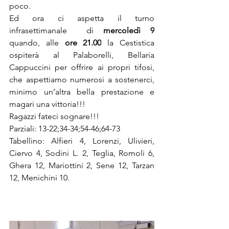
poco.
Ed ora ci aspetta il turno 
infrasettimanale  di 
mercoledì 9
quando, alle 
ore 21.00
 la Cestistica 
ospiterà al Palaborelli, Bellaria 
Cappuccini per offrire ai propri tifosi, 
che aspettiamo numerosi a sostenerci, 
minimo un’altra bella prestazione e 
magari una vittoria!!!
Ragazzi fateci sognare!!!
Parziali: 13-22;34-34;54-46;64-73
Tabellino: Alfieri 4, Lorenzi, Ulivieri,  
Ciervo 4, Sodini L. 2, Teglia, Romoli 6, 
Ghera 12, Mariottini 2, Sene 12, Tarzan 
12, Menichini 10.