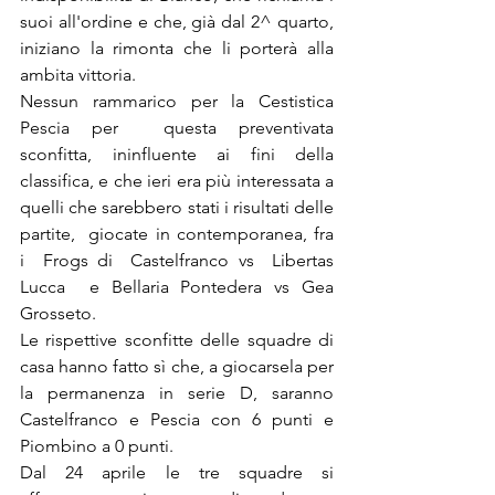
suoi all'ordine e che, già dal 2^ quarto, 
iniziano la rimonta che li porterà alla 
ambita vittoria.
Nessun rammarico per la Cestistica 
Pescia per  questa preventivata 
sconfitta, ininfluente ai fini della 
classifica, e che ieri era più interessata a 
quelli che sarebbero stati i risultati delle 
partite,  giocate in contemporanea, fra  
i  Frogs di  Castelfranco vs  Libertas 
Lucca  e Bellaria Pontedera vs Gea 
Grosseto.
Le rispettive sconfitte delle squadre di 
casa hanno fatto sì che, a giocarsela per 
la permanenza in serie D, saranno  
Castelfranco e Pescia con 6 punti e 
Piombino a 0 punti.
Dal 24 aprile le tre squadre si 