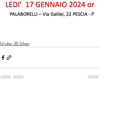
Under 20 Silver
Mostra tutti
Post recenti