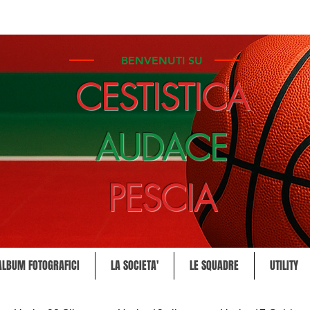
BENVENUTI SU
CESTISTICA
AUDACE
PESCIA
ALBUM FOTOGRAFICI
LA SOCIETA'
LE SQUADRE
UTILITY