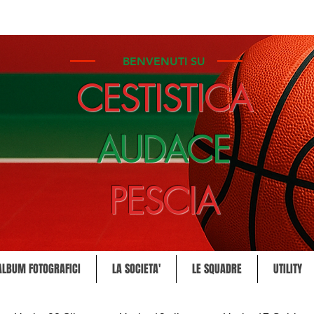
BENVENUTI SU
CESTISTICA
AUDACE
PESCIA
ALBUM FOTOGRAFICI
LA SOCIETA'
LE SQUADRE
UTILITY