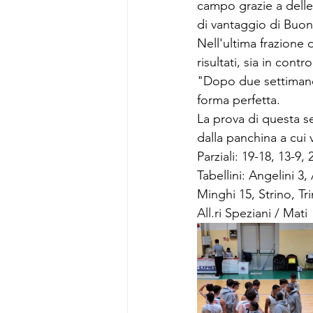
campo grazie a delle 
di vantaggio di Buon
Nell'ultima frazione
risultati, sia in cont
"Dopo due settimane 
forma perfetta.
La prova di questa s
dalla panchina a cui
Parziali: 19-18, 13-9,
Tabellini: Angelini 3,
Minghi 15, Strino, Tri
All.ri Speziani / Mati