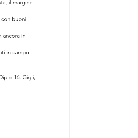
ta, il margine 
o con buoni 
 ancora in 
ati in campo 
Dipre 16, Gigli, 