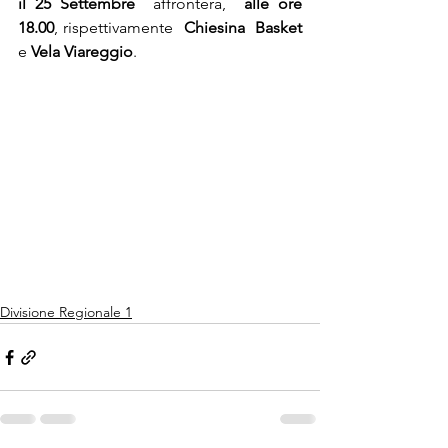
il 25 Settembre
  affronterà,  
alle ore 
18.00
, rispettivamente  
Chiesina  Basket
e 
Vela Viareggio
.
Divisione Regionale 1