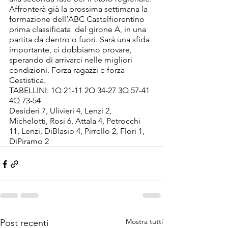
Affronterà già la prossima settimana la 
formazione dell’ABC Castelfiorentino 
prima classificata  del girone A, in una 
partita da dentro o fuori. Sarà una sfida 
importante, ci dobbiamo provare, 
sperando di arrivarci nelle migliori 
condizioni. Forza ragazzi e forza 
Cestistica.   
TABELLINI: 1Q 21-11 2Q 34-27 3Q 57-41 
4Q 73-54
Desideri 7, Ulivieri 4, Lenzi 2, 
Michelotti, Rosi 6, Attala 4, Petrocchi 
11, Lenzi, DiBlasio 4, Pirrello 2, Flori 1, 
DiPiramo 2  
Mostra tutti
Post recenti