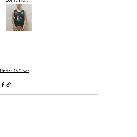
Under 15 Silver
Mostra tutti
Post recenti