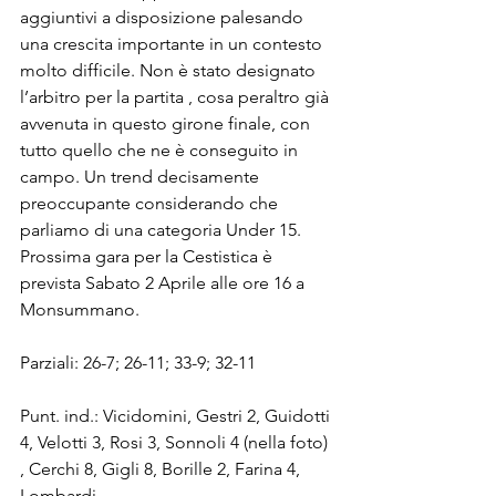
aggiuntivi a disposizione palesando 
una crescita importante in un contesto 
molto difficile. Non è stato designato 
l’arbitro per la partita , cosa peraltro già 
avvenuta in questo girone finale, con 
tutto quello che ne è conseguito in 
campo. Un trend decisamente 
preoccupante considerando che 
parliamo di una categoria Under 15. 
Prossima gara per la Cestistica è 
prevista Sabato 2 Aprile alle ore 16 a 
Monsummano. 
Parziali: 26-7; 26-11; 33-9; 32-11
Punt. ind.: Vicidomini, Gestri 2, Guidotti 
4, Velotti 3, Rosi 3, Sonnoli 4 (nella foto) 
, Cerchi 8, Gigli 8, Borille 2, Farina 4, 
Lombardi.