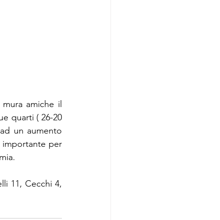
 mura amiche il 
e quarti ( 26-20 
 e ad un aumento 
 importante per 
mia.
li 11, Cecchi 4, 