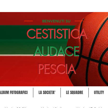
BENVENUTI SU
CESTISTICA
AUDACE
PESCIA
ALBUM FOTOGRAFICI
LA SOCIETA'
LE SQUADRE
UTILITY