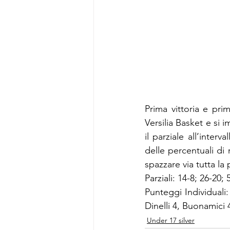
Prima vittoria e pri
Versilia Basket e si 
il parziale all’inter
delle percentuali di
spazzare via tutta la
Parziali: 14-8; 26-20;
Punteggi Individuali:
Dinelli 4, Buonamici 
Under 17 silver